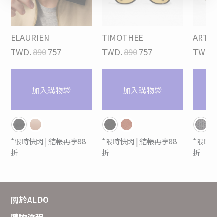
ELAURIEN
TIMOTHEE
ARTH
TWD.
890
757
TWD.
890
757
TWD.
加入購物袋
加入購物袋
*限時快閃 | 結帳再享88
*限時快閃 | 結帳再享88
*限時快
折
折
折
關於ALDO
購物流程