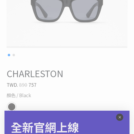
CHARLESTON
TWD.
890
757
顏色
/ Black
*限時快閃 | 結帳再享88折
全新官網上線