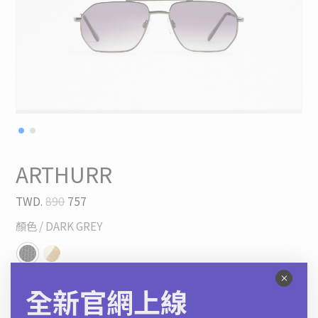
ARTHURR
TWD.
890
757
顏色
/ DARK GREY
*限時快閃 | 結帳再享88折
全新官網上線