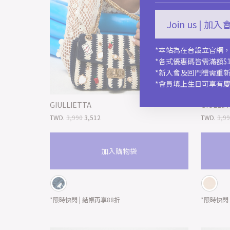
Join us | 加
*本站為在台設立官網
*各式優惠碼皆需滿額$1
*新入會及回門禮需重
*會員填上生日可享有
GIULLIETTA
GIULLIA
TWD.
3,990
3,512
TWD.
3,9
加入購物袋
*限時快閃 | 結帳再享88折
*限時快閃 