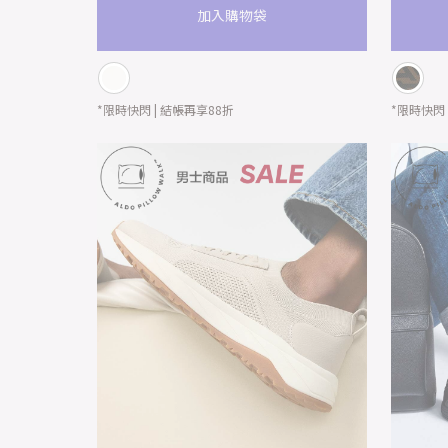
加入購物袋
*限時快閃 | 結帳再享88折
*限時快閃 