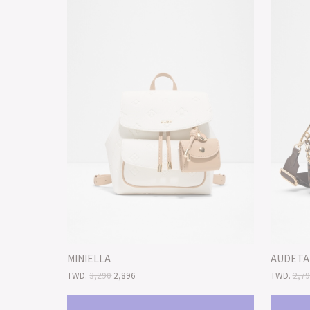
MINIELLA
AUDETA
TWD.
3,290
2,896
TWD.
2,7