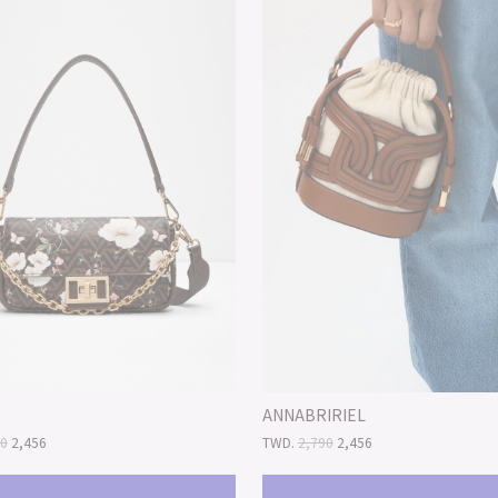
ANNABRIRIEL
90
2,456
TWD.
2,790
2,456