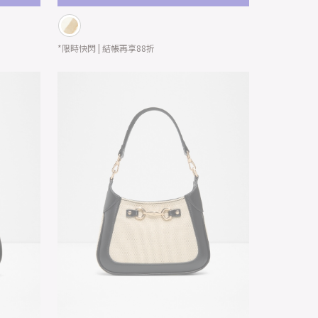
*限時快閃 | 結帳再享88折