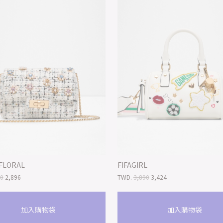
FLORAL
FIFAGIRL
90
2,896
TWD.
3,890
3,424
加入購物袋
加入購物袋