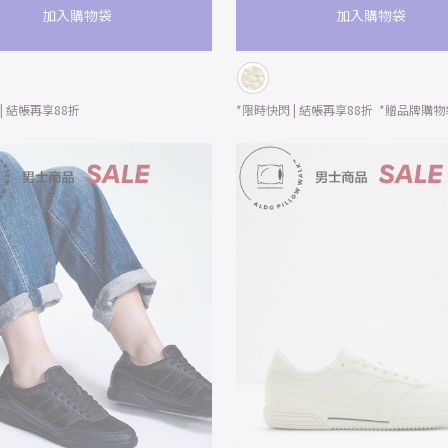
加入購物袋
加入購物袋
| 結帳再享88折
*限時快閃 | 結帳再享88折
*贈品牌購物