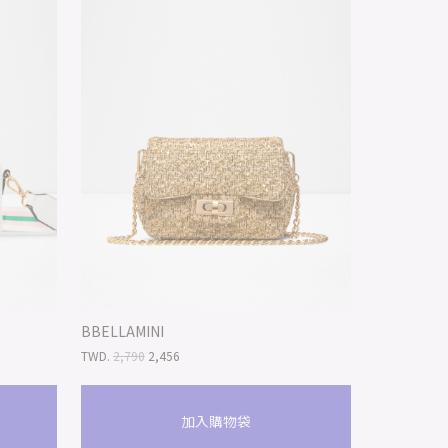
BBELLAMINI
TWD.
2,790
2,456
加入購物袋