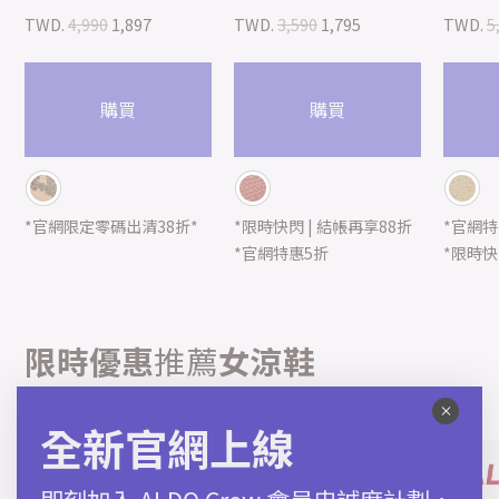
TWD.
4,990
1,897
TWD.
3,590
1,795
TWD.
5
購買
購買
*官網限定零碼出清38折*
*限時快閃 | 結帳再享88折
*官網特
*官網特惠5折
*限時快
限時優惠
推薦
女涼鞋
全新官網上線