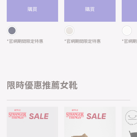
購買
購買
*官網期間限定特惠
*官網期間限定特惠
*官網
限時優惠推薦女靴