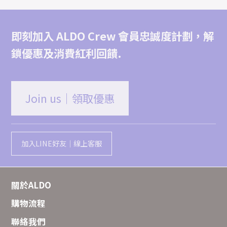
即刻加入 ALDO Crew 會員忠誠度計劃，解
鎖優惠及消費紅利回饋.
Join us｜領取優惠
加入LINE好友｜線上客服
關於ALDO
購物流程
聯絡我們