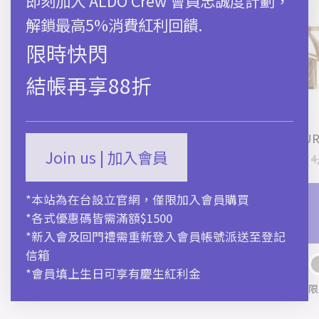
即刻加入 ALDO Crew 會員忠誠度計劃，
解鎖最高5%消費紅利回饋.
限時快閃
結帳再享88折
WILDBLOOM
GOTOSANDAL
ALLUR
Join us | 加入會員
TWD.
3,590
1,365
TWD.
2,990
1,137
TWD.
4
*本站為在台設立官網，僅限加入會員購買
購買
購買
*各式優惠碼皆需滿額$1500
*新入會及回門禮需重新登入會員帳號派送至登記
信箱
*會員填上生日可享有慶生紅利金
*官網限定零碼出清38折*
*官網限定零碼出清38折*
*官網限