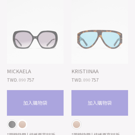
MICKAELA
KRISTIINAA
TWD.
890
757
TWD.
890
757
加入購物袋
加入購物袋
*限時快閃 | 結帳再享88折
*限時快閃 | 結帳再享88折