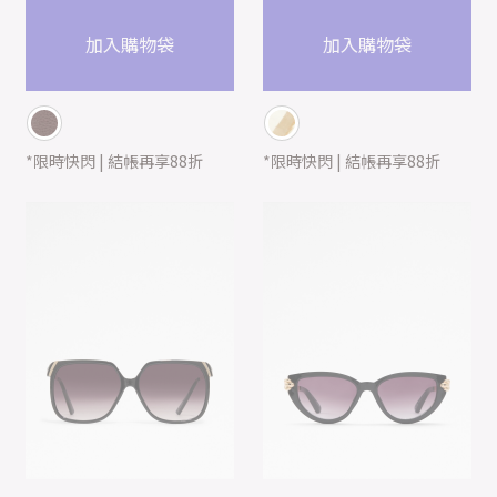
加入購物袋
加入購物袋
*限時快閃 | 結帳再享88折
*限時快閃 | 結帳再享88折