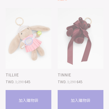
TILLIIE
TINNIE
TWD.
1,290
645
TWD.
1,290
645
加入購物袋
加入購物袋