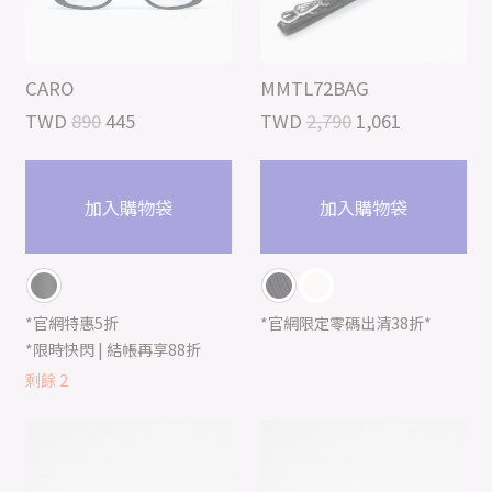
CARO
MMTL72BAG
TWD
890
445
TWD
2,790
1,061
加入購物袋
加入購物袋
*官網特惠5折
*官網限定零碼出清38折*
*限時快閃 | 結帳再享88折
剩餘
2