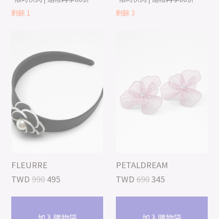
剩餘
1
剩餘
3
FLEURRE
PETALDREAM
TWD
990
495
TWD
690
345
加入購物袋
加入購物袋