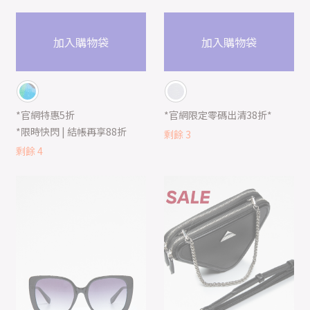
加入購物袋
加入購物袋
*官網特惠5折
*官網限定零碼出清38折*
*限時快閃 | 結帳再享88折
剩餘
3
剩餘
4