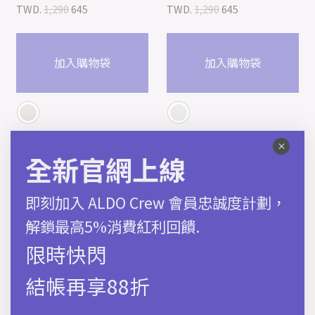
TWD.
1,290
645
TWD.
1,290
645
加入購物袋
加入購物袋
*限時快閃 | 結帳再享88折
*限時快閃 | 結帳再享88折
*官網特惠5折
*官網特惠5折
全新官網上線
即刻加入 ALDO Crew 會員忠誠度計劃，
解鎖最高5%消費紅利回饋.
限時快閃
結帳再享88折