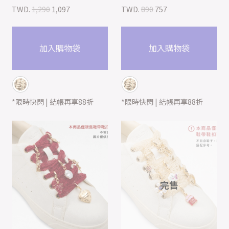
TWD.
1,290
1,097
TWD.
890
757
加入購物袋
加入購物袋
*限時快閃 | 結帳再享88折
*限時快閃 | 結帳再享88折
完售