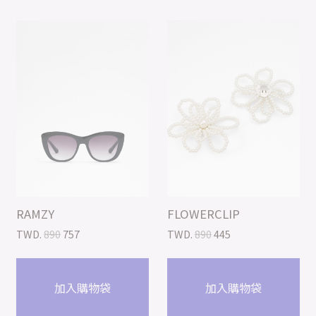
RAMZY
FLOWERCLIP
TWD.
890
757
TWD.
890
445
加入購物袋
加入購物袋