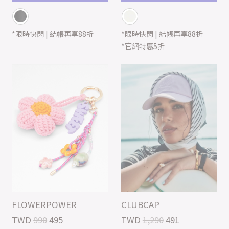
*限時快閃 | 結帳再享88折
*限時快閃 | 結帳再享88折
*官網特惠5折
FLOWERPOWER
CLUBCAP
TWD
990
495
TWD
1,290
491