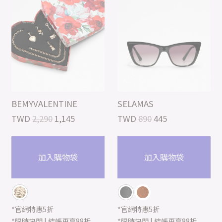
BEMYVALENTINE
SELAMAS
TWD
2,290
1,145
TWD
890
445
加入購物袋
加入購物袋
*官網特惠5折
*官網特惠5折
*限時快閃 | 結帳再享88折
*限時快閃 | 結帳再享88折