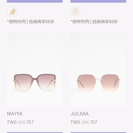
*限時快閃 | 結帳再享88折
*限時快閃 | 結帳再享88折
MAYYA
JULIIAA
TWD.
890
757
TWD.
890
757