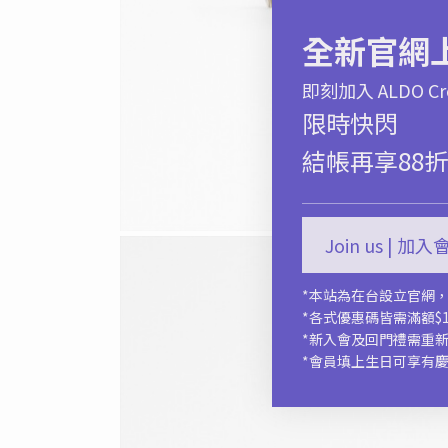
全新官網
即刻加入 ALDO
限時快閃
結帳再享88折
Join us | 加
*本站為在台設立官網
*各式優惠碼皆需滿額$1
*新入會及回門禮需重
*會員填上生日可享有