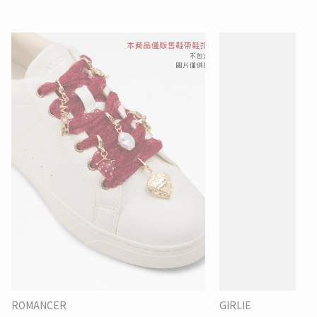
ROMANCER
GIRLIE