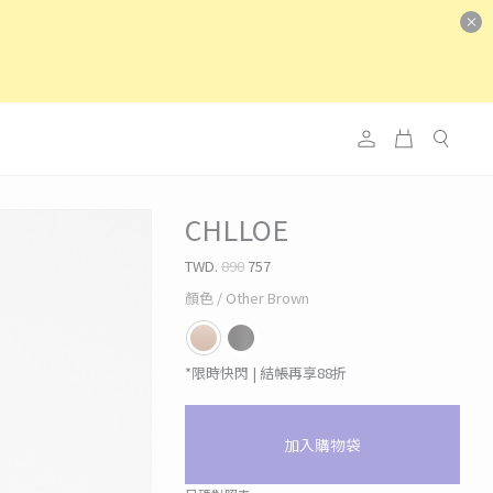
CHLLOE
TWD.
890
757
顏色
/ Other Brown
*限時快閃 | 結帳再享88折
加入購物袋