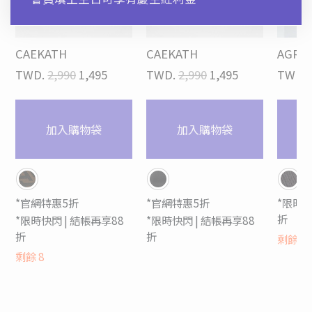
CAEKATH
CAEKATH
AGRE
TWD.
2,990
1,495
TWD.
2,990
1,495
TWD.
加入購物袋
加入購物袋
*官網特惠5折
*官網特惠5折
*限時快
折
*限時快閃 | 結帳再享88
*限時快閃 | 結帳再享88
折
折
剩餘
6
剩餘
8