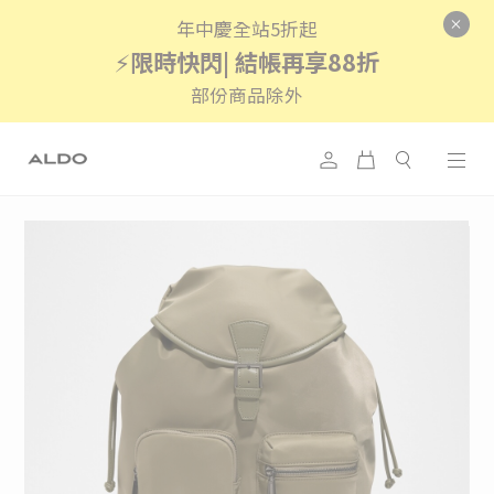
年中慶全站5折起
⚡
限時快閃| 結帳再享88折
部份商品除外