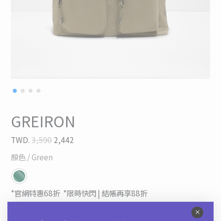
GREIRON
TWD.
3,590
2,442
顏色
/ Green
*官網特惠68折
*限時快閃 | 結帳再享88折