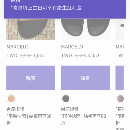
*會員填上生日可享有慶生紅利金
MARCELO
MARCELO
MAXI
TWD.
3,590
3,052
TWD.
3,590
3,052
TWD.
購買
購買
男涼拖鞋
男涼拖鞋
*官網特
*限時快閃 | 結帳再享88
*限時快閃 | 結帳再享88
*限時快
折
折
折
男涼拖