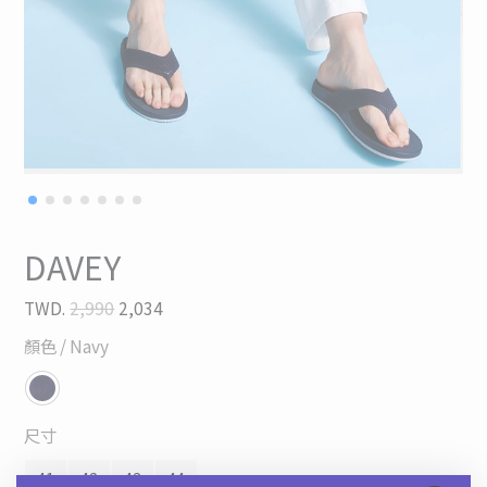
DAVEY
TWD.
2,990
2,034
顏色
/ Navy
尺寸
41
42
43
44