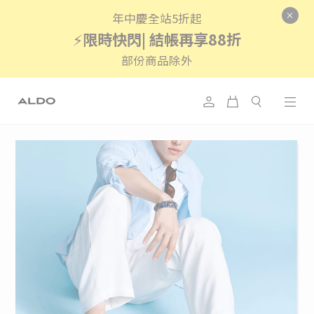
年中慶全站5折起
⚡
限時快閃| 結帳再享88折
部份商品除外