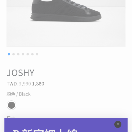
JOSHY
TWD.
3,990
1,880
顏色
/ Black
尺寸
41
42
43
44