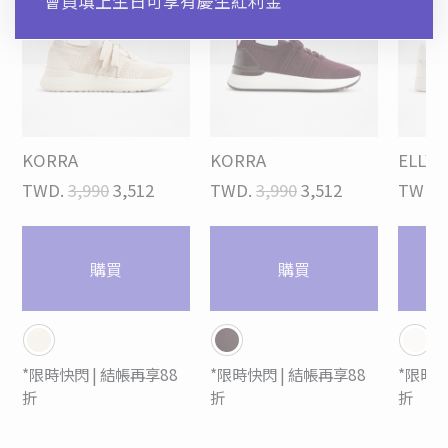
*會員填上生日可享有慶生紅利金
KORRA
KORRA
ELLYA
TWD.
3,990
3,512
TWD.
3,990
3,512
TWD.
購買
購買
*限時快閃 | 結帳再享88
*限時快閃 | 結帳再享88
*限時快
折
折
折