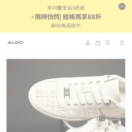
年中慶全站5折起
⚡
限時快閃| 結帳再享88折
部份商品除外