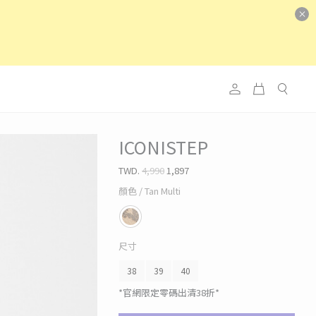
ICONISTEP
TWD.
4,990
1,897
顏色
/ Tan Multi
尺寸
38
39
40
*官網限定零碼出清38折*