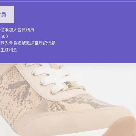
入會員
，僅限加入會員購買
500
新登入會員帳號派送至登記信箱
慶生紅利金