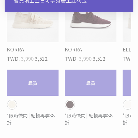
*會員填上生日可享有慶生紅利金
KORRA
KORRA
ELLYA
TWD.
3,990
3,512
TWD.
3,990
3,512
TWD.
購買
購買
*限時快閃 | 結帳再享88
*限時快閃 | 結帳再享88
*限時快
折
折
折