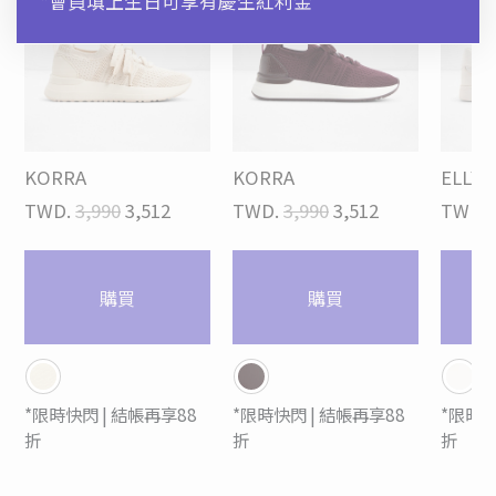
*會員填上生日可享有慶生紅利金
KORRA
KORRA
ELLYA
TWD.
3,990
3,512
TWD.
3,990
3,512
TWD.
購買
購買
*限時快閃 | 結帳再享88
*限時快閃 | 結帳再享88
*限時快
折
折
折