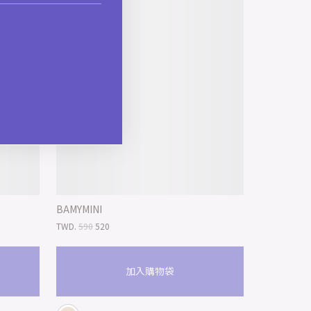
BAMYMINI
TWD.
590
520
加入購物袋