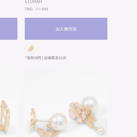
ELORAH
TWD.
790
696
加入購物袋
*限時快閃 | 結帳再享88折