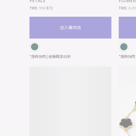
PETALS
FLOWEA
TWD.
990
872
TWD.
1,2
加入購物袋
*限時快閃 | 結帳再享88折
*限時快閃 