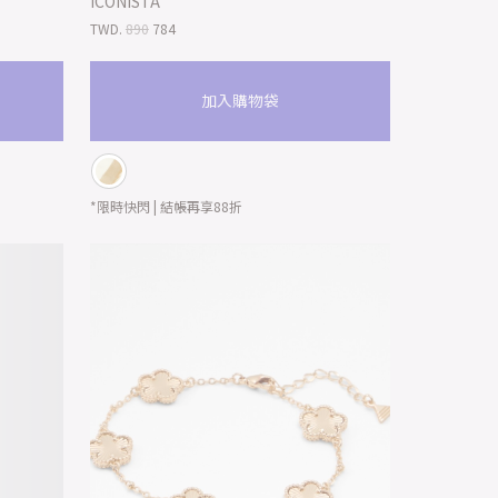
ICONISTA
TWD.
890
784
加入購物袋
*限時快閃 | 結帳再享88折