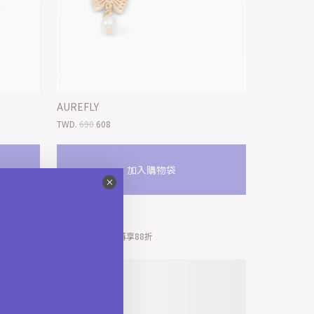
AUREFLY
TWD.
690
608
加入購物袋
*限時快閃 | 結帳再享88折