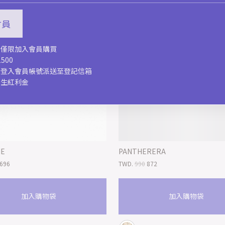
入會員
，僅限加入會員購買
500
新登入會員帳號派送至登記信箱
慶生紅利金
IE
PANTHERERA
696
TWD.
990
872
加入購物袋
加入購物袋