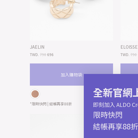
JAELIN
ELOISSE
TWD.
790
696
TWD.
790
加入購物袋
全新官網
即刻加入 ALDO
*限時快閃 | 結帳再享88折
*限時快閃 
限時快閃
結帳再享88折