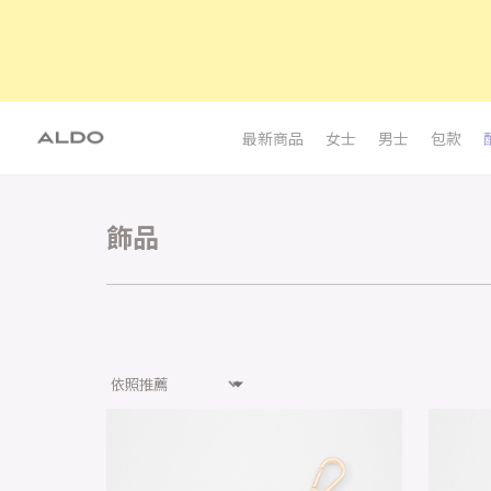
最新商品
女士
男士
包款
飾品