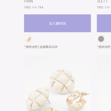
FIINN
JEETT
TWD.
890
784
TWD.
890
加入購物袋
*限時快閃 | 結帳再享88折
*限時快閃 